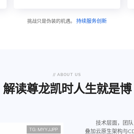
持续服务创新
挑战只是伪装的机遇。
// ABOUT US
解读
尊龙凯时人生就是博
技术层面，团队
叠加云原生架构与C