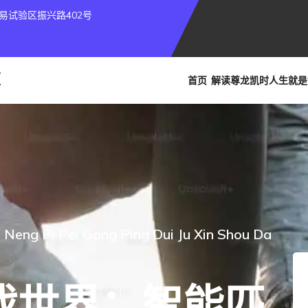
易试验区振兴路402号
首页
解读
尊龙凯时人生就是
i Neng Pi Pei Gong Ping Dui Ju Xin Shou Da
戏世界：智能匹