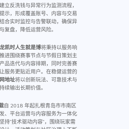
建立反洗钱与异常行为监测流程，
提示，形成覆盖账号、内容与交易
结合实时监控与告警联动，确保异
与复盘，降低运营风险。
龙凯时人生就是博
将秉持以服务响
推进围绕赛事节点与节假日策划主
产品迭代与内容排期，同时完善赛
让服务更贴近用户。在稳健运营的
网地址
将以创新玩法、可靠技术与
持续输出长期价值。
载
自 2018 年起扎根青岛市市南区
发、平台运营与内容服务为一体化
坚持“技术驱动内容”，围绕玩家需