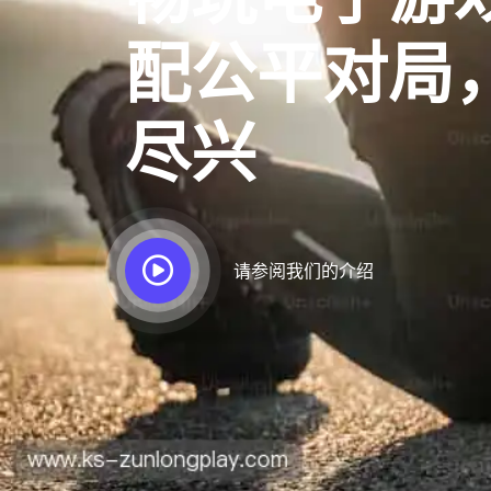
配公平对局
尽兴
请参阅我们的介绍