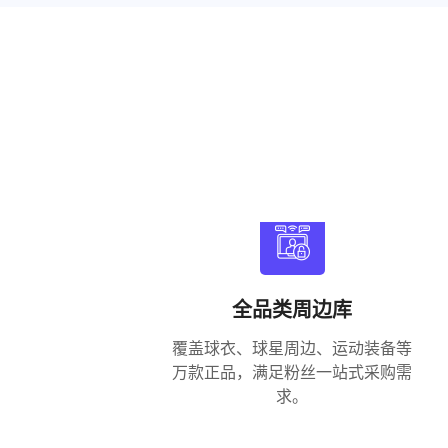
全品类周边库
覆盖球衣、球星周边、运动装备等
万款正品，满足粉丝一站式采购需
求。