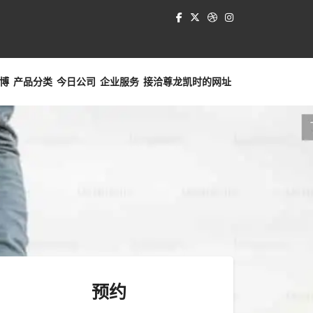
博
产品分类
今日公司
企业服务
接洽
尊龙凯时的网址
预约